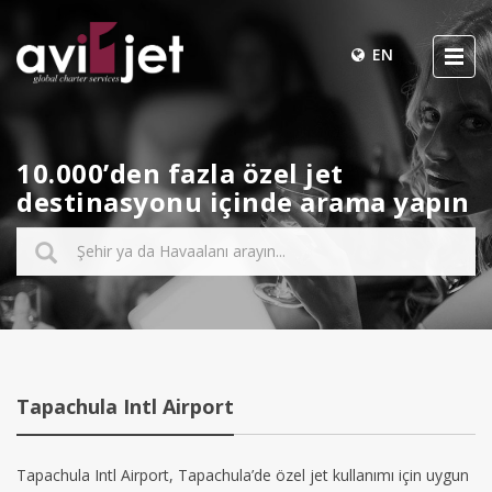
EN
10.000’den fazla özel jet
destinasyonu içinde arama yapın
Tapachula Intl Airport
Tapachula Intl Airport, Tapachula’de özel jet kullanımı için uygun