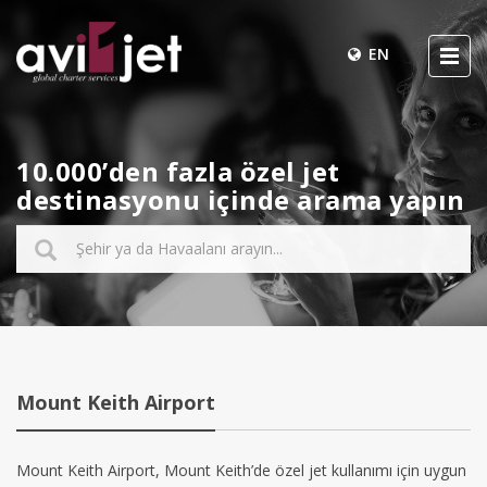
EN
10.000’den fazla özel jet
destinasyonu içinde arama yapın
Mount Keith Airport
Mount Keith Airport, Mount Keith’de özel jet kullanımı için uygun