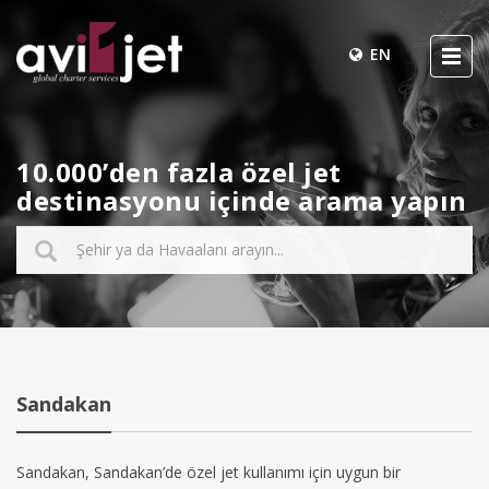
EN
10.000’den fazla özel jet
destinasyonu içinde arama yapın
Sandakan
Sandakan, Sandakan’de özel jet kullanımı için uygun bir