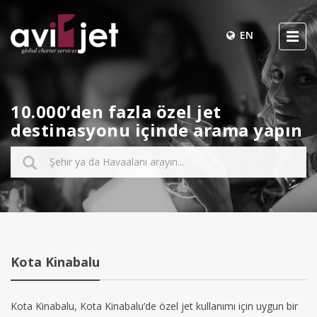
EN
10.000’den fazla özel jet
destinasyonu içinde arama yapın
Kota Kinabalu
Kota Kinabalu, Kota Kinabalu’de özel jet kullanımı için uygun bir