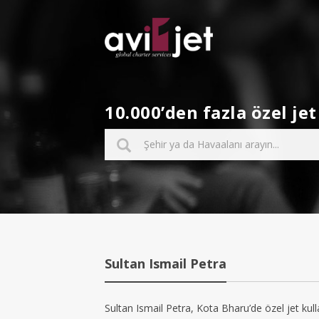
10.000’den fazla özel j
Sultan Ismail Petra
Sultan Ismail Petra, Kota Bharu’de özel jet kull