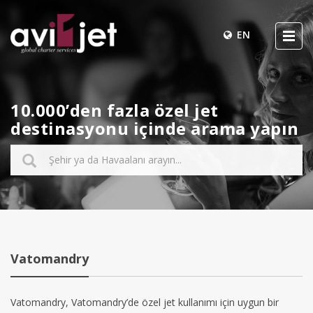
EN
10.000’den fazla özel jet
destinasyonu içinde arama yapın
Vatomandry
Vatomandry, Vatomandry’de özel jet kullanımı için uygun bir