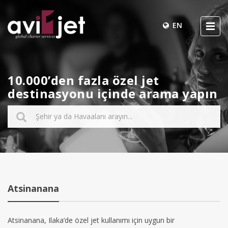
EN
10.000’den fazla özel jet
destinasyonu içinde arama yapın
Atsinanana
Atsinanana, Ilaka’de özel jet kullanımı için uygun bir