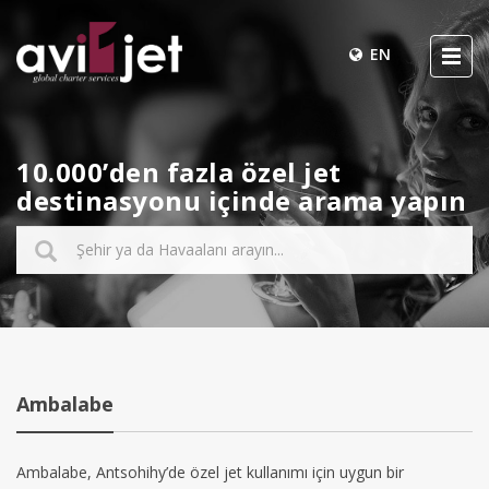
EN
10.000’den fazla özel jet
destinasyonu içinde arama yapın
Ambalabe
Ambalabe, Antsohihy’de özel jet kullanımı için uygun bir