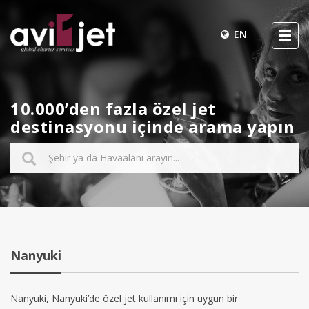
EN
10.000’den fazla özel jet
destinasyonu içinde arama yapın
Nanyuki
Nanyuki, Nanyuki’de özel jet kullanımı için uygun bir