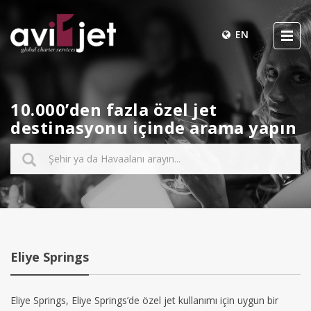
EN
10.000’den fazla özel jet
destinasyonu içinde arama yapın
Eliye Springs
Eliye Springs, Eliye Springs’de özel jet kullanımı için uygun bir