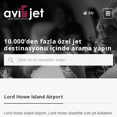
EN
10.000’den fazla özel jet
destinasyonu içinde arama yapın
Lord Howe Island Airport
Lord Howe Island Airport, Lord Howe Island’de özel jet kullanımı