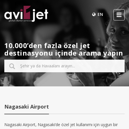
EN
10.000’den fazla özel jet
destinasyonu içinde arama yapın
Nagasaki Airport
Nagasaki Airport, Nagasaki’de özel jet kullanımı için uygun bir