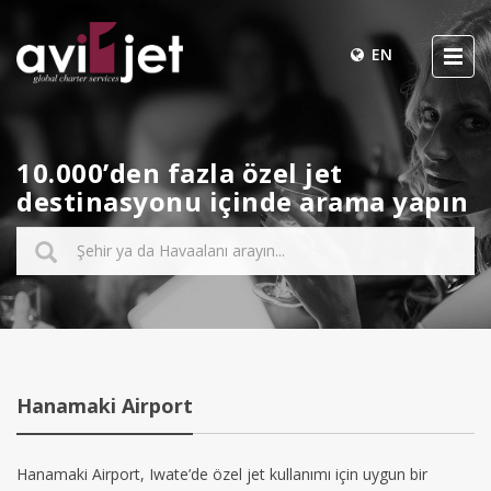
EN
10.000’den fazla özel jet
destinasyonu içinde arama yapın
Hanamaki Airport
Hanamaki Airport, Iwate’de özel jet kullanımı için uygun bir