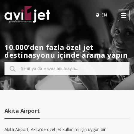
EN
10.000’den fazla özel jet
destinasyonu içinde arama yapın
Akita Airport
Akita Airport, Akita’de özel jet kullanımı için uygun bir