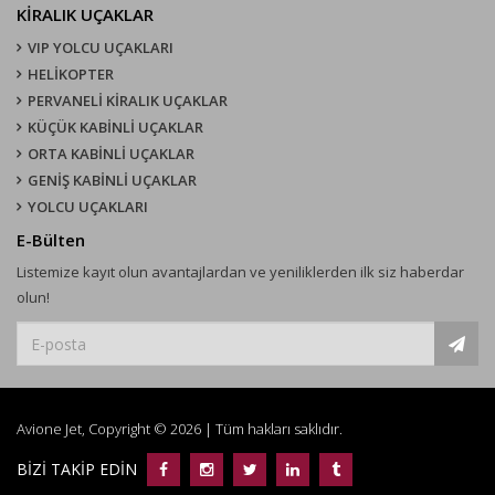
KIRALIK UÇAKLAR
VIP YOLCU UÇAKLARI
HELİKOPTER
PERVANELİ KİRALIK UÇAKLAR
KÜÇÜK KABİNLİ UÇAKLAR
ORTA KABİNLİ UÇAKLAR
GENİŞ KABİNLİ UÇAKLAR
YOLCU UÇAKLARI
E-Bülten
Listemize kayıt olun avantajlardan ve yeniliklerden ilk siz haberdar
olun!
Avione Jet, Copyright © 2026 | Tüm hakları saklıdır.
BİZİ TAKİP EDİN