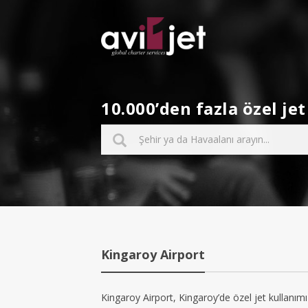
10.000’den fazla özel j
Kingaroy Airport
Kingaroy Airport, Kingaroy’de özel jet kullanımı