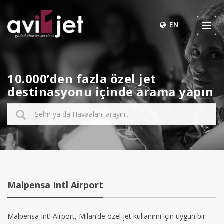
EN
10.000’den fazla özel jet
destinasyonu içinde arama yapın
Malpensa Intl Airport
Malpensa Intl Airport, Milan’de özel jet kullanımı için uygun bir