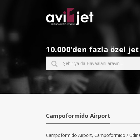
10.000’den fazla özel j
Campoformido Airport
Campoformido Airport, Campoformido / Udine’de 