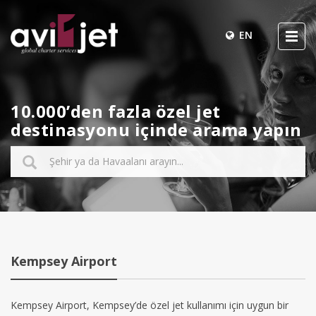
EN
10.000’den fazla özel jet
destinasyonu içinde arama yapın
Kempsey Airport
Kempsey Airport, Kempsey’de özel jet kullanımı için uygun bir