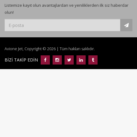
Listemize kayıt olun avantajlardan ve yeniliklerden ilk siz haberdar
olun!
Avione Jet, Copyright © 2026 | Tüm hakları saklıdır.
BİZİ TAKİP EDİN