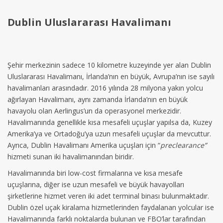
Dublin Uluslararası Havalimanı
Şehir merkezinin sadece 10 kilometre kuzeyinde yer alan Dublin
Uluslararası Havalimanı, İrlanda’nın en büyük, Avrupa’nın ise sayılı
havalimanları arasındadır. 2016 yılında 28 milyona yakın yolcu
ağırlayan Havalimanı, aynı zamanda İrlanda’nın en büyük
havayolu olan Aerlingus’un da operasyonel merkezidir.
Havalimanında genellikle kısa mesafeli uçuşlar yapılsa da, Kuzey
Amerika’ya ve Ortadoğu’ya uzun mesafeli uçuşlar da mevcuttur.
Ayrıca, Dublin Havalimanı Amerika uçuşları için “
preclearance”
hizmeti sunan iki havalimanından biridir.
Havalimanında biri low-cost firmalarına ve kısa mesafe
uçuşlarına, diğer ise uzun mesafeli ve büyük havayolları
şirketlerine hizmet veren iki adet terminal binası bulunmaktadır.
Dublin özel uçak kiralama hizmetlerinden faydalanan yolcular ise
Havalimanında farklı noktalarda bulunan ve FBO’lar tarafından