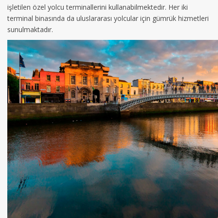
işletilen özel yolcu terminallerini kullanabilmektedir. Her iki
terminal binasında da uluslararası yolcular için gümrük hizmetleri
sunulmaktadır.