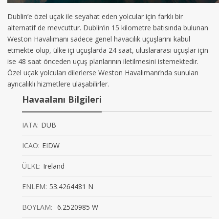
Dublin’e özel uçak ile seyahat eden yolcular için farklı bir
alternatif de mevcuttur. Dublin’in 15 kilometre batısında bulunan
Weston Havalimanı sadece genel havacılık uçuşlarını kabul
etmekte olup, ülke içi uçuşlarda 24 saat, uluslararası uçuşlar için
ise 48 saat önceden uçuş planlarının iletilmesini istemektedir.
Özel uçak yolcuları dilerlerse Weston Havalimanı’nda sunulan
ayrıcalıklı hizmetlere ulaşabilirler.
Havaalanı Bilgileri
IATA:
DUB
ICAO:
EIDW
ÜLKE:
Ireland
ENLEM:
53.4264481 N
BOYLAM:
-6.2520985 W