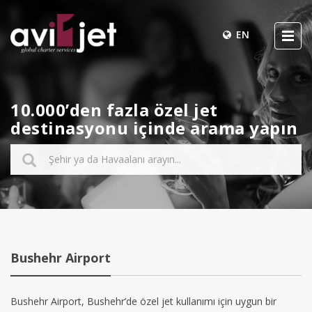
EN
10.000’den fazla özel jet
destinasyonu içinde arama yapın
Bushehr Airport
Bushehr Airport, Bushehr’de özel jet kullanımı için uygun bir