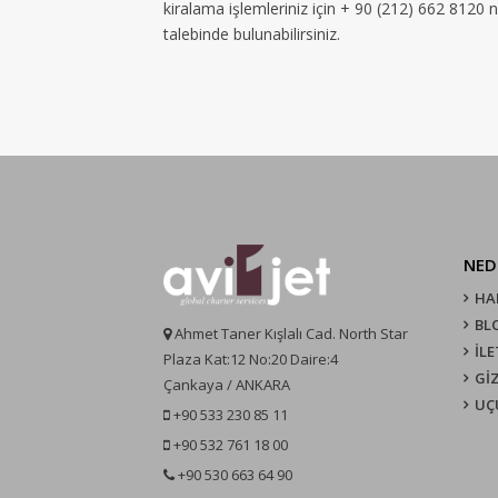
kiralama işlemleriniz için + 90 (212) 662 8120 
talebinde bulunabilirsiniz.
NED
HA
BL
Ahmet Taner Kışlalı Cad. North Star
İLE
Plaza Kat:12 No:20 Daire:4
GİZ
Çankaya / ANKARA
UÇ
+90 533 230 85 11
+90 532 761 18 00
+90 530 663 64 90