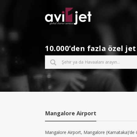
10.000’den fazla özel j
Mangalore Airport
Mangalore Airport, Mangalore (Karnataka)’de öz