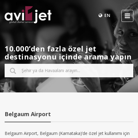
EN
10.000’den fazla özel jet
destinasyonu içinde arama yapın
Belgaum Airport
Belgaum Airport, Belgaum (Karnataka)’de özel jet kullanımı için