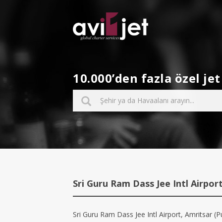
10.000’den fazla özel j
Sri Guru Ram Dass Jee Intl Airpor
Sri Guru Ram Dass Jee Intl Airport, Amritsar (Pu