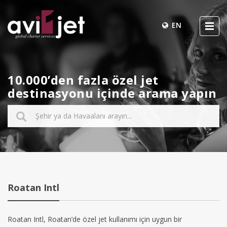
EN
10.000’den fazla özel jet
destinasyonu içinde arama yapın
Roatan Intl
Roatan Intl, Roatan’de özel jet kullanımı için uygun bir