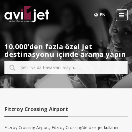
EN
10.000’den fazla özel jet
destinasyonu içinde arama yapın
Fitzroy Crossing Airport
Fitzroy Crossing Airport, Fitzroy Crossing’de özel jet kullanımı