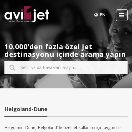
EN
10.000’den fazla özel jet
destinasyonu içinde arama yapın
Helgoland-Dune
Helgoland-Dune, Helgoland’de özel jet kullanımı için uygun bir