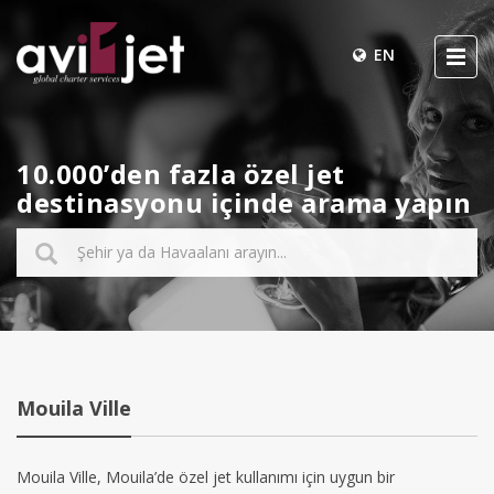
EN
10.000’den fazla özel jet
destinasyonu içinde arama yapın
Mouila Ville
Mouila Ville, Mouila’de özel jet kullanımı için uygun bir