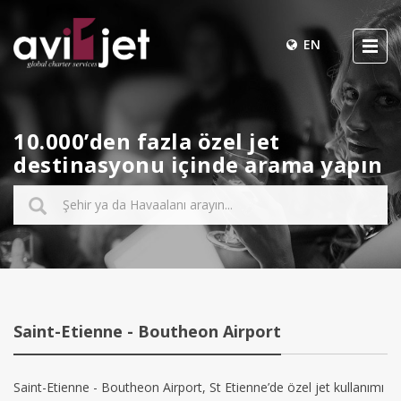
EN
10.000’den fazla özel jet
destinasyonu içinde arama yapın
Saint-Etienne - Boutheon Airport
Saint-Etienne - Boutheon Airport, St Etienne’de özel jet kullanımı