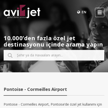
EN
10.000’den fazla özel jet
destinasyonu içinde arama yapın
Pontoise - Cormeilles Airport
Pontoise - Cormeilles Airport, Pontoise’de özel jet kullanımı için