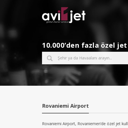
10.000’den fazla özel j
Rovaniemi Airport
Rovaniemi Airport, Rovaniemen’de özel jet kull