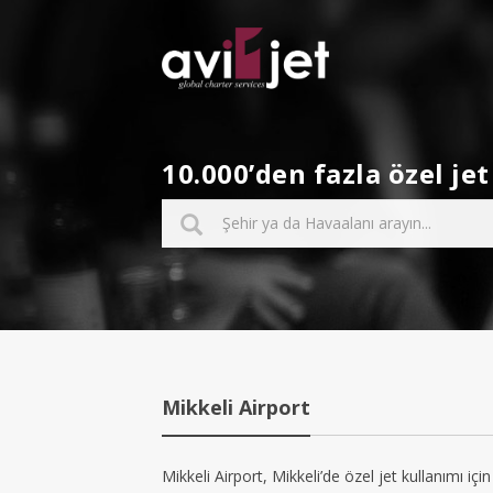
10.000’den fazla özel j
Mikkeli Airport
Mikkeli Airport, Mikkeli’de özel jet kullanımı içi