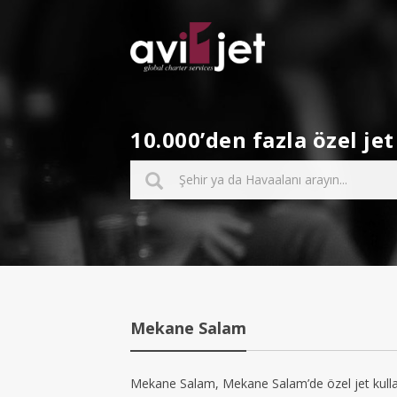
10.000’den fazla özel j
Mekane Salam
Mekane Salam, Mekane Salam’de özel jet kullan