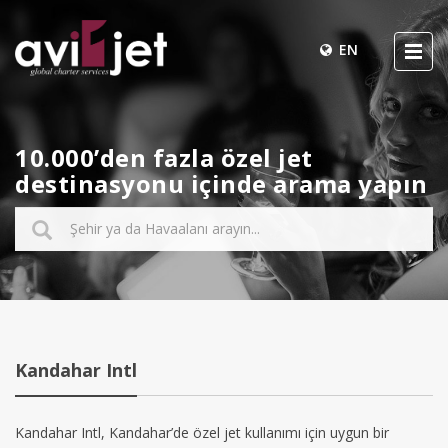
EN
10.000’den fazla özel jet
destinasyonu içinde arama yapın
Kandahar Intl
Kandahar Intl, Kandahar’de özel jet kullanımı için uygun bir