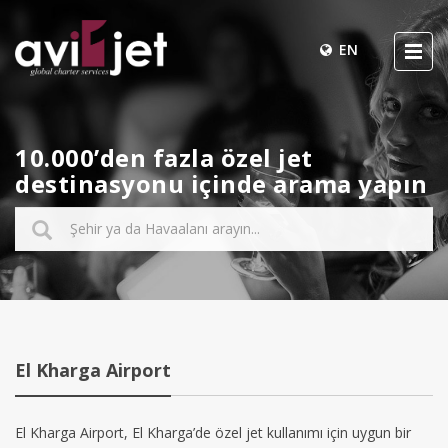
EN
10.000’den fazla özel jet
destinasyonu içinde arama yapın
El Kharga Airport
El Kharga Airport, El Kharga’de özel jet kullanımı için uygun bir