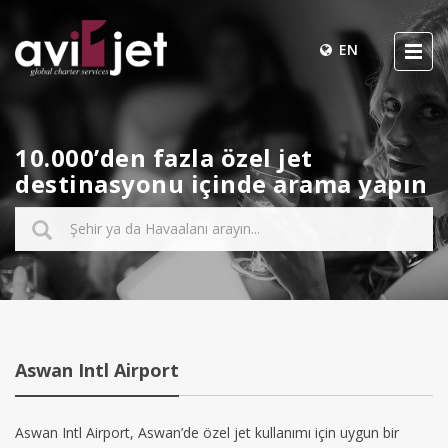
EN
10.000’den fazla özel jet
destinasyonu içinde arama yapın
Aswan Intl Airport
Aswan Intl Airport, Aswan’de özel jet kullanımı için uygun bir