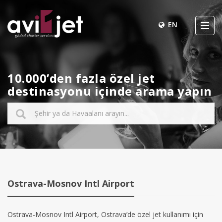
EN
10.000’den fazla özel jet
destinasyonu içinde arama yapın
Ostrava-Mosnov Intl Airport
Ostrava-Mosnov Intl Airport, Ostrava’de özel jet kullanımı için