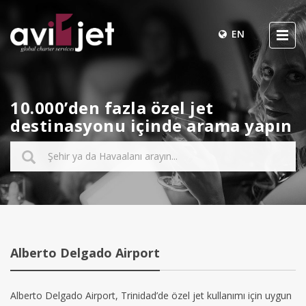
EN
10.000’den fazla özel jet
destinasyonu içinde arama yapın
Alberto Delgado Airport
Alberto Delgado Airport, Trinidad’de özel jet kullanımı için uygun