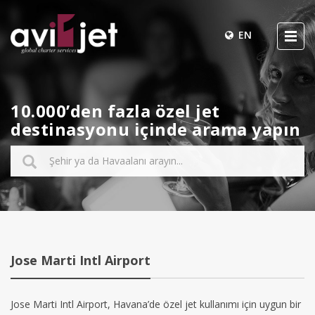
EN
10.000’den fazla özel jet
destinasyonu içinde arama yapın
Jose Marti Intl Airport
Jose Marti Intl Airport, Havana’de özel jet kullanımı için uygun bir