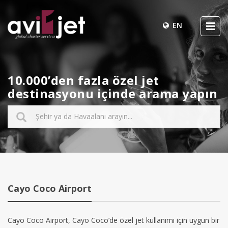
EN
10.000’den fazla özel jet
destinasyonu içinde arama yapın
Cayo Coco Airport
Cayo Coco Airport, Cayo Coco’de özel jet kullanımı için uygun bir