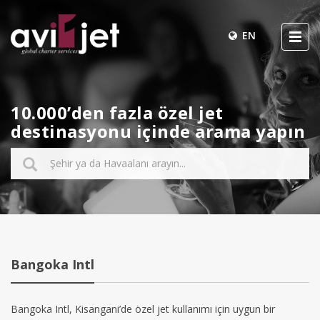
EN
10.000’den fazla özel jet
destinasyonu içinde arama yapın
Bangoka Intl
Bangoka Intl, Kisangani’de özel jet kullanımı için uygun bir