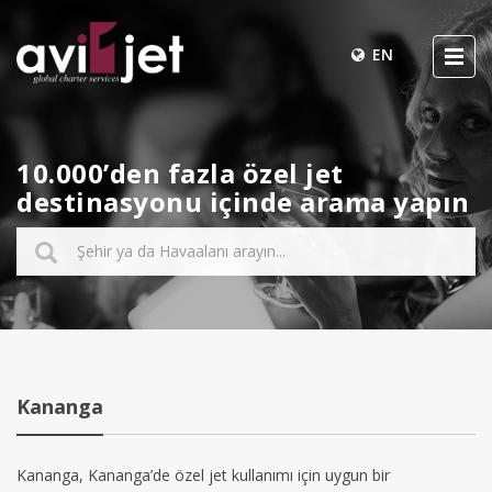
EN
10.000’den fazla özel jet
destinasyonu içinde arama yapın
Kananga
Kananga, Kananga’de özel jet kullanımı için uygun bir