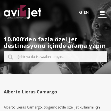
EN
10.000’den fazla özel jet
destinasyonu içinde arama yapın
Alberto Lieras Camargo
Alberto Lieras Camargo, Sogamoso’de özel jet kullanımı için