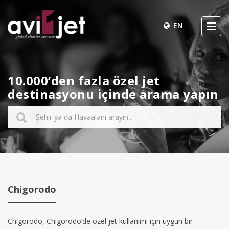
EN
10.000’den fazla özel jet
destinasyonu içinde arama yapın
Chigorodo
Chigorodo, Chigorodo’de özel jet kullanımı için uygun bir