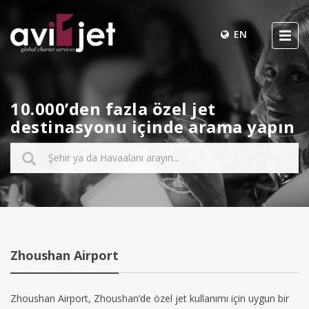
EN
10.000’den fazla özel jet
destinasyonu içinde arama yapın
Zhoushan Airport
Zhoushan Airport, Zhoushan’de özel jet kullanımı için uygun bir