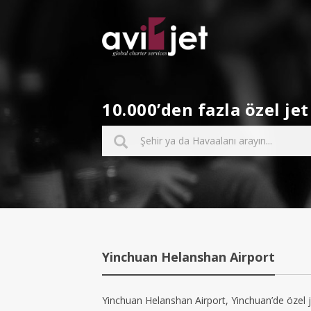
10.000’den fazla özel j
Yinchuan Helanshan Airport
Yinchuan Helanshan Airport, Yinchuan’de özel je