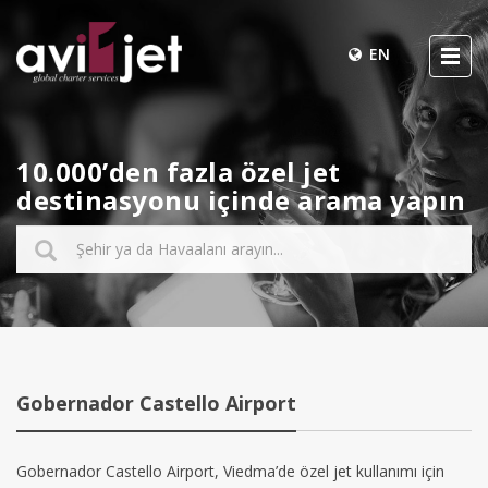
EN
10.000’den fazla özel jet
destinasyonu içinde arama yapın
Gobernador Castello Airport
Gobernador Castello Airport, Viedma’de özel jet kullanımı için