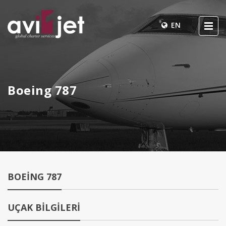
EN
Boeing 787
BOEING 787
UÇAK BİLGİLERİ