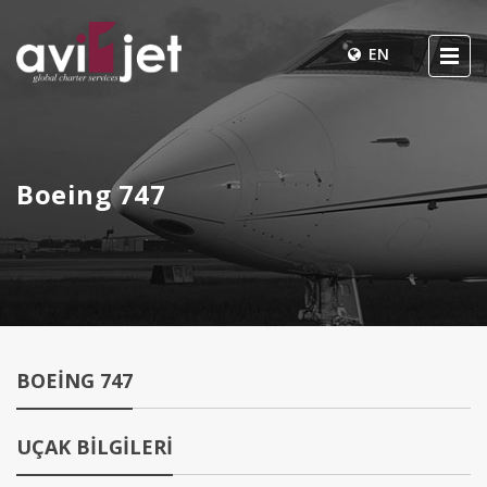
EN
Boeing 747
BOEING 747
UÇAK BİLGİLERİ