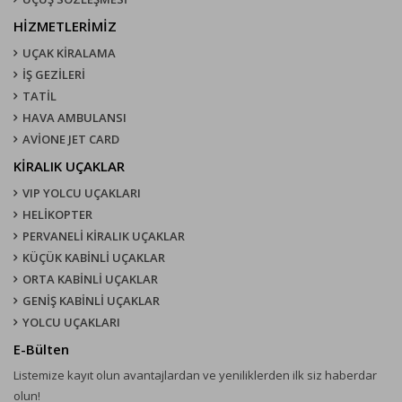
HİZMETLERİMİZ
UÇAK KIRALAMA
İŞ GEZİLERİ
TATİL
HAVA AMBULANSI
AVİONE JET CARD
KIRALIK UÇAKLAR
VIP YOLCU UÇAKLARI
HELİKOPTER
PERVANELİ KİRALIK UÇAKLAR
KÜÇÜK KABİNLİ UÇAKLAR
ORTA KABİNLİ UÇAKLAR
GENİŞ KABİNLİ UÇAKLAR
YOLCU UÇAKLARI
E-Bülten
Listemize kayıt olun avantajlardan ve yeniliklerden ilk siz haberdar
olun!