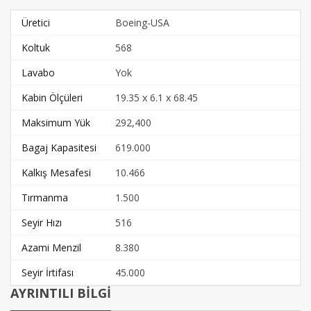
Üretici
Boeing-USA
Koltuk
568
Lavabo
Yok
Kabin Ölçüleri
19.35 x 6.1 x 68.45
Maksimum Yük
292,400
Bagaj Kapasitesi
619.000
Kalkış Mesafesi
10.466
Tırmanma
1.500
Seyir Hızı
516
Azami Menzil
8.380
Seyir İrtifası
45.000
AYRINTILI BİLGİ